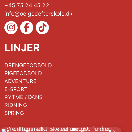
+45 75 24 45 22
info@oelgodefterskole.dk
LINJER
DRENGEFODBOLD
PIGEFODBOLD
ADVENTURE
E-SPORT
RYTME / DANS
RIDNING
SPRING