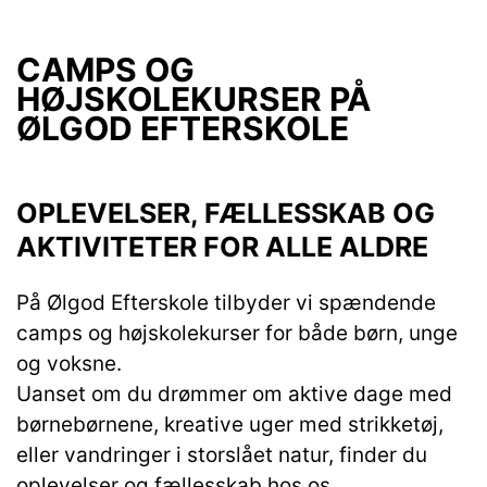
CAMPS OG
HØJSKOLEKURSER PÅ
ØLGOD EFTERSKOLE
OPLEVELSER, FÆLLESSKAB OG
AKTIVITETER FOR ALLE ALDRE
På Ølgod Efterskole tilbyder vi spændende
camps og højskolekurser for både børn, unge
og voksne.
Uanset om du drømmer om aktive dage med
børnebørnene, kreative uger med strikketøj,
eller vandringer i storslået natur, finder du
oplevelser og fællesskab hos os.