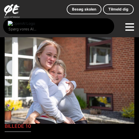
Skip
to
Besøg skolen
Tilmeld dig
content
BILLEDE 10