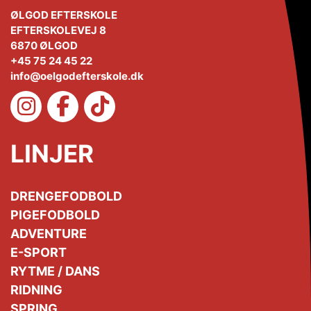
ØLGOD EFTERSKOLE
EFTERSKOLEVEJ 8
6870 ØLGOD
+45 75 24 45 22
info@oelgodefterskole.dk
LINJER
DRENGEFODBOLD
PIGEFODBOLD
ADVENTURE
E-SPORT
RYTME / DANS
RIDNING
SPRING