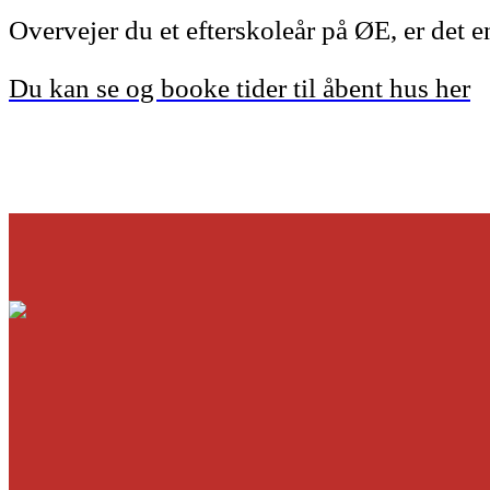
Overvejer du et efterskoleår på ØE, er det
Du kan se og booke tider til åbent hus her