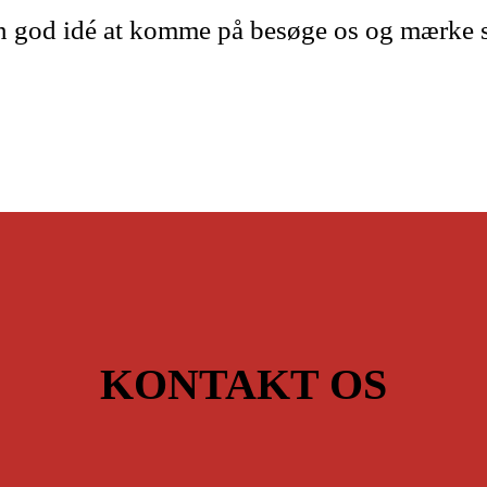
 en god idé at komme på besøge os og mærke
KONTAKT OS