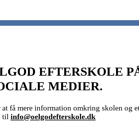
LGOD EFTERSKOLE PÅ
OCIALE MEDIER.
r at få mere information omkring skolen og e
 til
info@oelgodefterskole.dk