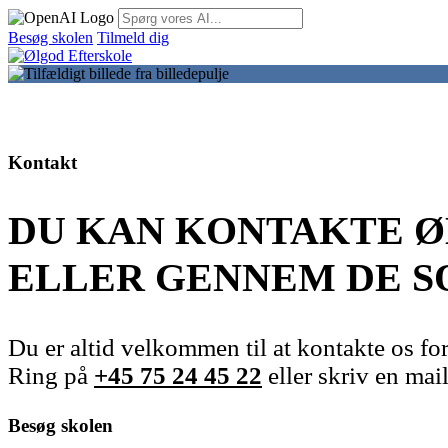
Skip
to
Besøg skolen
Tilmeld dig
content
Kontakt
DU KAN KONTAKTE Ø
ELLER GENNEM DE S
Du er altid velkommen til at kontakte os fo
Ring på
+45 75 24 45 22
eller skriv en mail
Besøg skolen