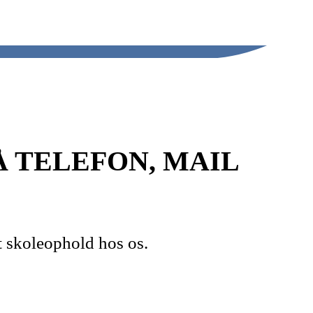
 TELEFON, MAIL
t skoleophold hos os.