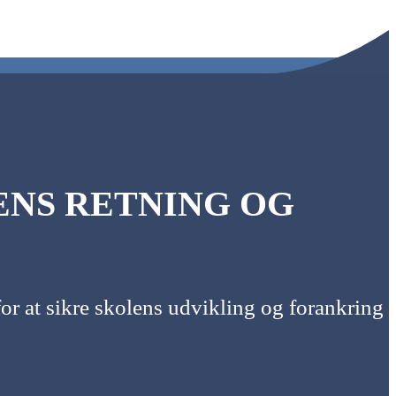
ENS RETNING OG
or at sikre skolens udvikling og forankring