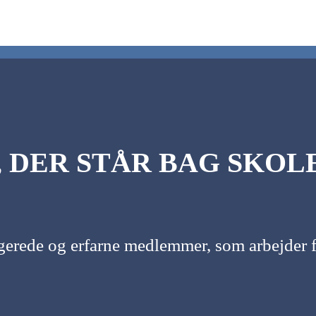
 DER STÅR BAG SKOL
agerede og erfarne medlemmer, som arbejder f