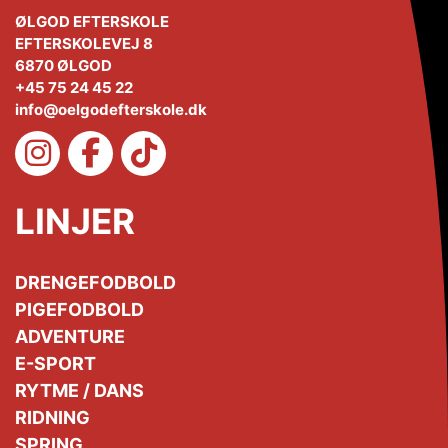
ØLGOD EFTERSKOLE
EFTERSKOLEVEJ 8
6870 ØLGOD
+45 75 24 45 22
info@oelgodefterskole.dk
LINJER
DRENGEFODBOLD
PIGEFODBOLD
ADVENTURE
E-SPORT
RYTME / DANS
RIDNING
SPRING