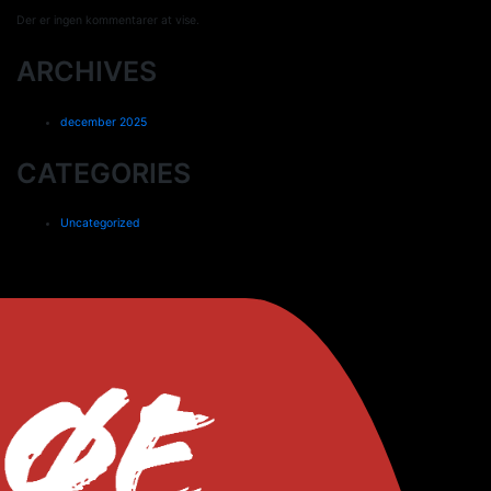
Der er ingen kommentarer at vise.
ARCHIVES
december 2025
CATEGORIES
Uncategorized