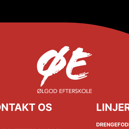
NTAKT OS
LINJE
DRENGEFOD