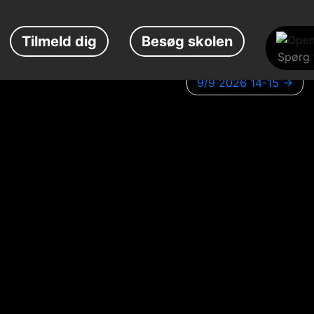
Tilmeld dig
Besøg skolen
9/9 2026 14-15