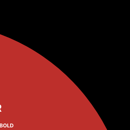
R
BOLD